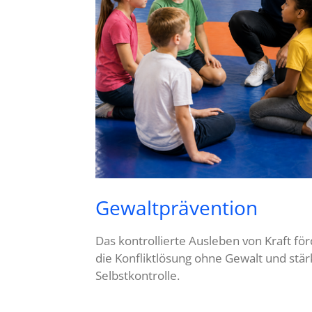
Gewaltprävention
Das kontrollierte Ausleben von Kraft för
die Konfliktlösung ohne Gewalt und stär
Selbstkontrolle.