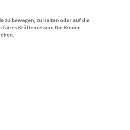
e zu bewegen, zu halten oder auf die
n faires Kräftemessen: Die Kinder
gehen.