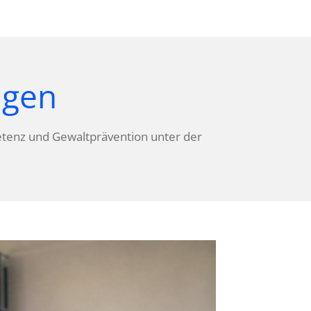
ngen
mpetenz und Gewaltprävention unter der