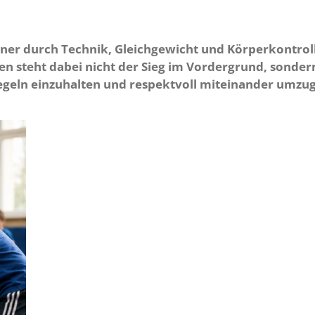
ner durch Technik, Gleichgewicht und Körperkontroll
en steht dabei nicht der Sieg im Vordergrund, sonder
 Regeln einzuhalten und respektvoll miteinander umzu