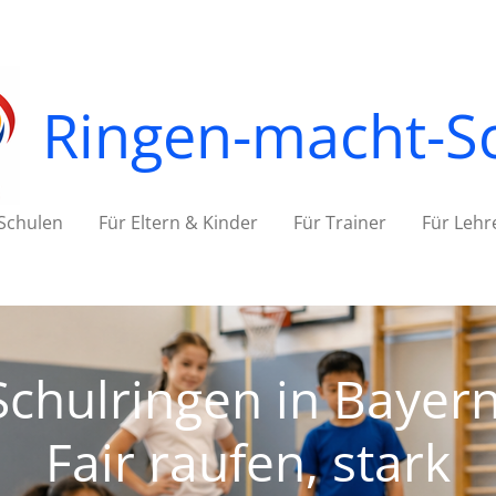
Ringen-macht-S
 Schulen
Für Eltern & Kinder
Für Trainer
Für Lehr
Schulringen in Bayern
Fair raufen, stark