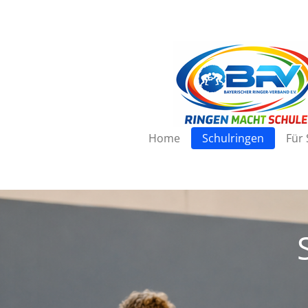
Zum
Hauptinhalt
springen
Home
Schulringen
Für