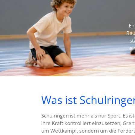
En
Rau
st
ei
Was ist Schulringe
Schulringen ist mehr als nur Sport. Es i
ihre Kraft kontrolliert einzusetzen, Gre
um Wettkampf, sondern um die Förder